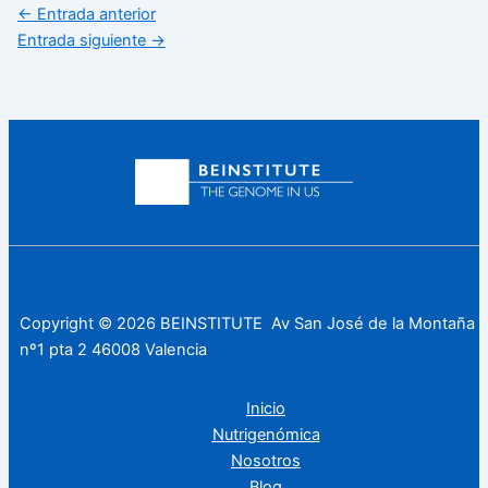
←
Entrada anterior
Entrada siguiente
→
Copyright © 2026 BEINSTITUTE Av San José de la Montaña
nº1 pta 2 46008 Valencia
Inicio
Nutrigenómica
Nosotros
Blog