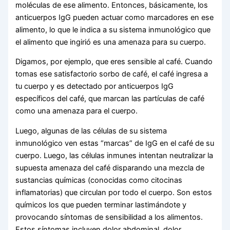
moléculas de ese alimento. Entonces, básicamente, los
anticuerpos IgG pueden actuar como marcadores en ese
alimento, lo que le indica a su sistema inmunológico que
el alimento que ingirió es una amenaza para su cuerpo.
Digamos, por ejemplo, que eres sensible al café. Cuando
tomas ese satisfactorio sorbo de café, el café ingresa a
tu cuerpo y es detectado por anticuerpos IgG
específicos del café, que marcan las partículas de café
como una amenaza para el cuerpo.
Luego, algunas de las células de su sistema
inmunológico ven estas “marcas” de IgG en el café de su
cuerpo. Luego, las células inmunes intentan neutralizar la
supuesta amenaza del café disparando una mezcla de
sustancias químicas (conocidas como citocinas
inflamatorias) que circulan por todo el cuerpo. Son estos
químicos los que pueden terminar lastimándote y
provocando síntomas de sensibilidad a los alimentos.
Estos síntomas incluyen dolor abdominal, dolor