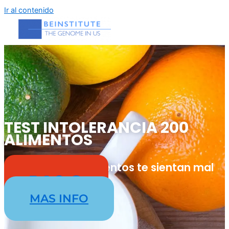
Ir al contenido
TEST INTOLERANCIA 200
ALIMENTOS
Descubre que alimentos te sientan mal
140€
MAS INFO