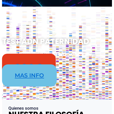
TEST ADN PATERNIDAD
Analiza tus posibles relaciones de
parentesco
200€
MAS INFO
Quienes somos