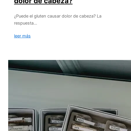
dolor de cabeza?
¿Puede el gluten causar dolor de cabeza? La
respuesta…
leer más