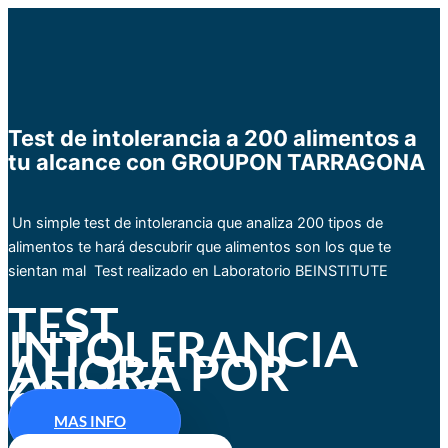
Test de intolerancia a 200 alimentos a
tu alcance con GROUPON TARRAGONA
Un simple test de intolerancia que analiza 200 tipos de
alimentos te hará descubrir que alimentos son los que te
sientan mal Test realizado en Laboratorio BEINSTITUTE
TEST
INTOLERANCIA
AHORA POR
69,99€
MAS INFO